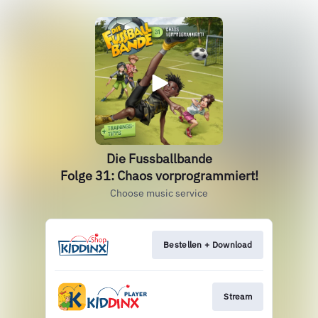
Die Fussballbande
Folge 31: Chaos vorprogrammiert!
Choose music service
Bestellen + Download
Stream