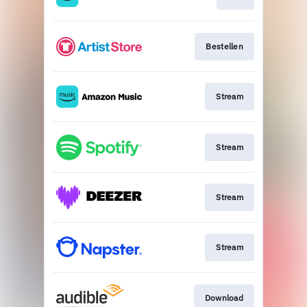
Bestellen
Stream
Stream
Stream
Stream
Download